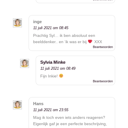
inge
11 juli 2021 om 08:45
Prachtig Syl… ik ben absoluut een
beelddenker.. en ‘ik was er bij
‘ XXX
Beantwoorden
Sylvia Minke
11 juli 2021 om 08:49
Fijn Inkie!
Beantwoorden
Hans
11 juli 2021 om 23:55
Mag ik toch even iets anders reageren?
Eigenlijk gaf je een perfecte beschrijving,