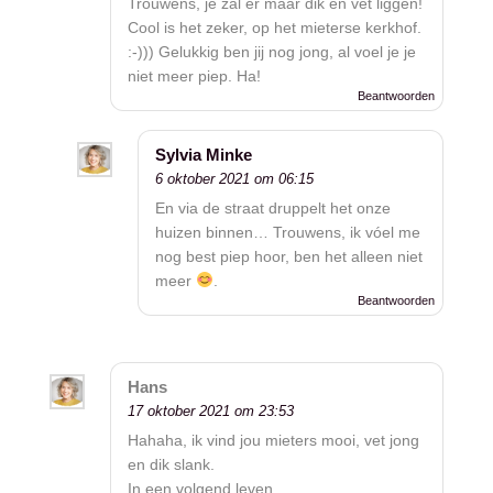
Trouwens, je zal er maar dik en vet liggen!
Cool is het zeker, op het mieterse kerkhof.
:-))) Gelukkig ben jij nog jong, al voel je je
niet meer piep. Ha!
Beantwoorden
Sylvia Minke
6 oktober 2021 om 06:15
En via de straat druppelt het onze
huizen binnen… Trouwens, ik vóel me
nog best piep hoor, ben het alleen niet
meer
.
Beantwoorden
Hans
17 oktober 2021 om 23:53
Hahaha, ik vind jou mieters mooi, vet jong
en dik slank.
In een volgend leven…