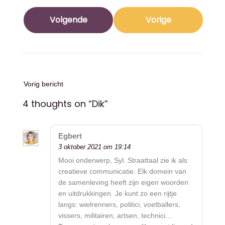
Volgende
Vorige
Vorig bericht
4 thoughts on “
Dik
”
Egbert
3 oktober 2021 om 19:14
Mooi onderwerp, Syl. Straattaal zie ik als
creatieve communicatie. Elk domein van
de samenleving heeft zijn eigen woorden
en uitdrukkingen. Je kunt zo een rijtje
langs: wielrenners, politici, voetballers,
vissers, militairen, artsen, technici…