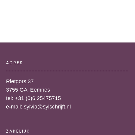
ADRES
Rietgors 37
3755 GA Eemnes
tel: +31 (0)6 25475715
e-mail:
sylvia@sylschrijft.nl
ZAKELIJK