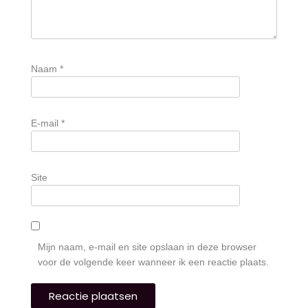
Naam
*
E-mail
*
Site
Mijn naam, e-mail en site opslaan in deze browser
voor de volgende keer wanneer ik een reactie plaats.