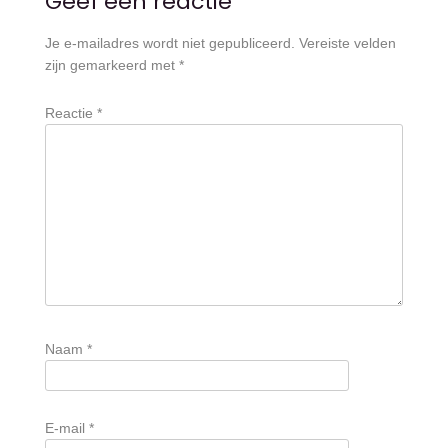
Geef een reactie
Je e-mailadres wordt niet gepubliceerd.
Vereiste velden
zijn gemarkeerd met
*
Reactie
*
Naam
*
E-mail
*