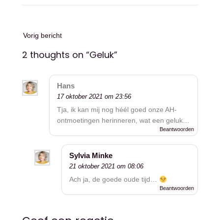
Bericht
Vorig bericht
navigatie
2 thoughts on “
Geluk
”
Hans
17 oktober 2021 om 23:56
Tja, ik kan mij nog héél goed onze AH-
ontmoetingen herinneren, wat een geluk…
Beantwoorden
Sylvia Minke
21 oktober 2021 om 08:06
Ach ja, de goede oude tijd…
Beantwoorden