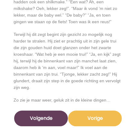
hadden ook een shilkmake.” “Een wat? Ah, een
milkshake? Oeh, lekker zeg!”. “Maar ik vond ‘m niet zo
lekker, maar de baby wel.” “De baby?” “Ja, en toen
gingen we staan op de fiets! Toen was ik een reus!”
Terwijl hij dit zegt begint zijn gezicht zo mogelijk nog
harder te stralen. Hij ziet er prachtig uit in zijn gele trui
die zijn gouden huid doet glanzen onder het zwarte
kroeshaar. “Wat heb je een mooie trui!” “Ja, en kijk” zegt
hij, terwijl hij de binnenkant van zijn manchet laat zien,
daarom heb ik ‘m aan, voel maar!” Ik voel aan de
binnenkant van zijn trui. “Tjonge, lekker zacht zeg!” Hij
glundert, draait zijn step in de goede richting en vervolgt
zijn weg.
Zo zie je maar weer, geluk zit in de kleine dingen…
Volgende
Vorige