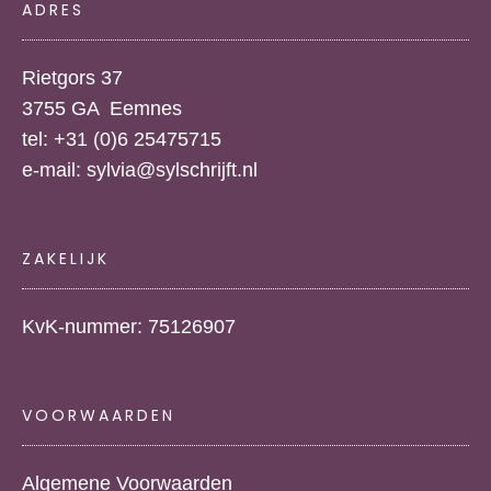
ADRES
Rietgors 37
3755 GA Eemnes
tel: +31 (0)6 25475715
e-mail:
sylvia@sylschrijft.nl
ZAKELIJK
KvK-nummer: 75126907
VOORWAARDEN
Algemene Voorwaarden