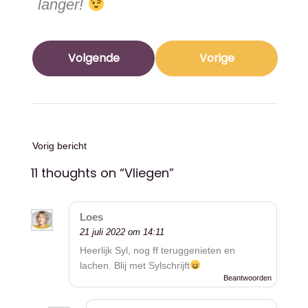
langer!
Volgende
Vorige
Vorig bericht
11 thoughts on “
Vliegen
”
Loes
21 juli 2022 om 14:11
Heerlijk Syl, nog ff teruggenieten en
lachen. Blij met Sylschrijft
Beantwoorden