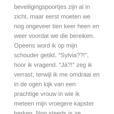
beveiligingspoortjes zijn al in
zicht, maar eerst moeten we
nog ongeveer tien keer heen en
weer voordat we die bereiken.
Opeens word ik op mijn
schouder getikt. “Sylvia??!”,
hoor ik vragend. “Já?!” zeg ik
verrast, terwijl ik me omdraai en
in de ogen kijk van een
prachtige vrouw in wie ik
meteen mijn vroegere kapster
herken. Nog steeds is ze