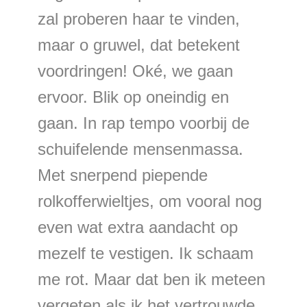
zal proberen haar te vinden,
maar o gruwel, dat betekent
voordringen! Oké, we gaan
ervoor. Blik op oneindig en
gaan. In rap tempo voorbij de
schuifelende mensenmassa.
Met snerpend piepende
rolkofferwieltjes, om vooral nog
even wat extra aandacht op
mezelf te vestigen. Ik schaam
me rot. Maar dat ben ik meteen
vergeten als ik het vertrouwde