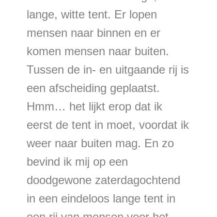
lange, witte tent. Er lopen
mensen naar binnen en er
komen mensen naar buiten.
Tussen de in- en uitgaande rij is
een afscheiding geplaatst.
Hmm… het lijkt erop dat ik
eerst de tent in moet, voordat ik
weer naar buiten mag. En zo
bevind ik mij op een
doodgewone zaterdagochtend
in een eindeloos lange tent in
een rij van mensen voor het