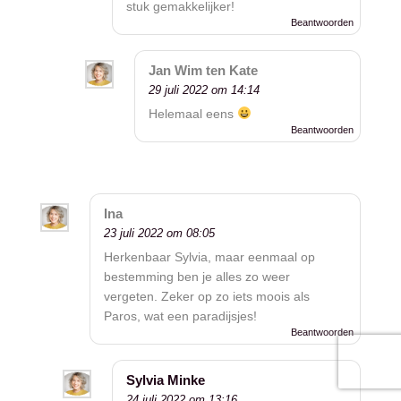
stuk gemakkelijker!
Beantwoorden
Jan Wim ten Kate
29 juli 2022 om 14:14
Helemaal eens
Beantwoorden
Ina
23 juli 2022 om 08:05
Herkenbaar Sylvia, maar eenmaal op
bestemming ben je alles zo weer
vergeten. Zeker op zo iets moois als
Paros, wat een paradijsjes!
Beantwoorden
Sylvia Minke
24 juli 2022 om 13:16